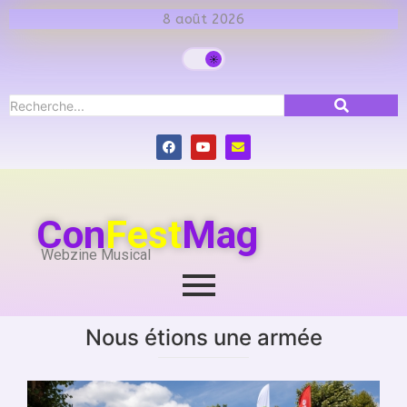
8 août 2026
Con
Fest
Mag
Webzine Musical
Nous étions une armée