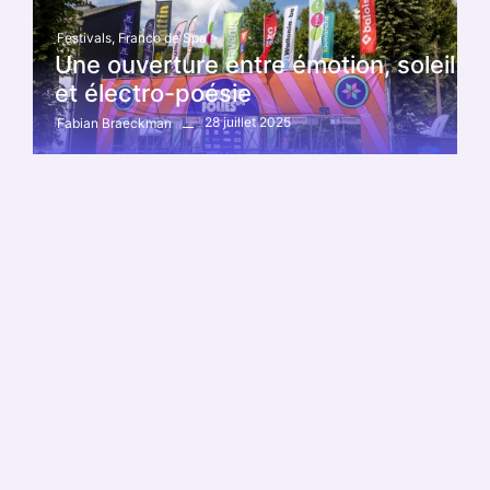
Festivals
,
Franco de Spa
Une ouverture entre émotion, soleil
et électro-poésie
28 juillet 2025
Fabian Braeckman