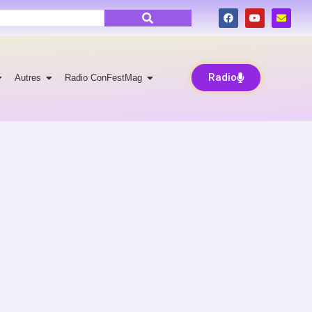
Radio
Autres
Radio ConFestMag