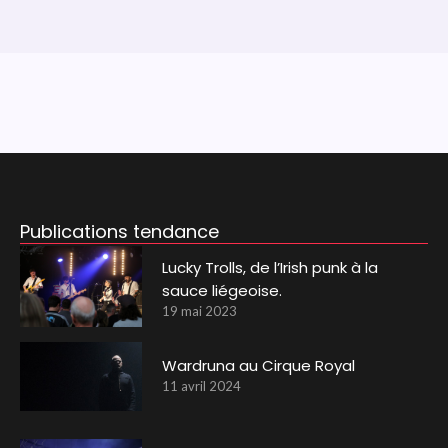
Publications tendance
Lucky Trolls, de l’Irish punk à la
sauce liégeoise.
19 mai 2023
Wardruna au Cirque Royal
11 avril 2024