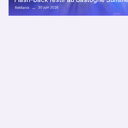
30 juin 2026
ReMarck