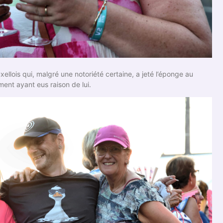
uxellois qui, malgré une notoriété certaine, a jeté l’éponge au
ent ayant eus raison de lui.