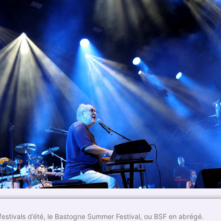
s festivals d’été, le Bastogne Summer Festival, ou BSF en abrégé.