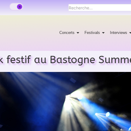
Concerts
Festivals
Interviews
 festif au Bastogne Summe