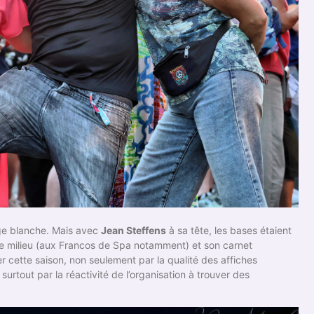
ge blanche. Mais avec
Jean Steffens
à sa tête, les bases étaient
 le milieu (aux Francos de Spa notamment) et son carnet
r cette saison, non seulement par la qualité des affiches
urtout par la réactivité de l’organisation à trouver des