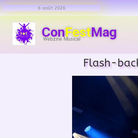
6 août 2026
Con
Fest
Mag
Webzine Musical
Flash-back