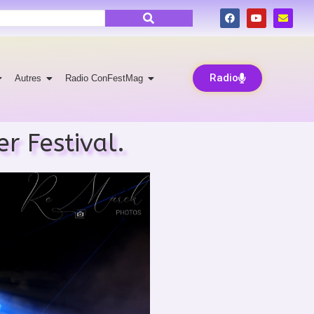
Radio
Autres
Radio ConFestMag
r Festival.