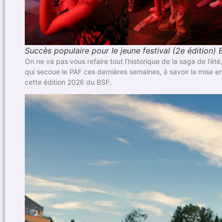
Succès populaire pour le jeune festival (2e édition)
On ne va pas vous refaire tout l’historique de la saga de l’été
qui secoue le PAF ces dernières semaines, à savoir la mise
cette édition 2026 du BSF.