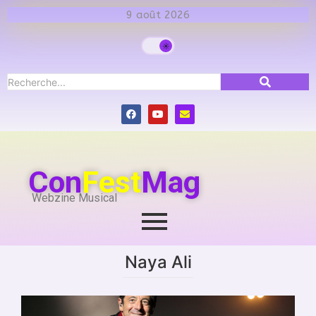
9 août 2026
Con
Fest
Mag
Webzine Musical
Naya Ali