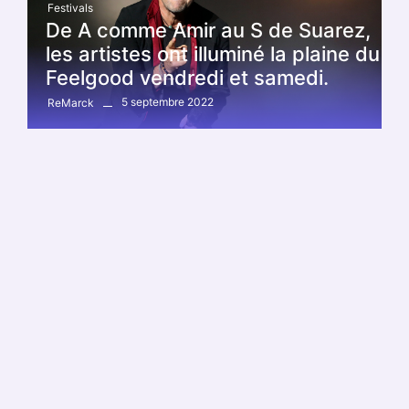
Festivals
De A comme Amir au S de Suarez,
les artistes ont illuminé la plaine du
Feelgood vendredi et samedi.
5 septembre 2022
ReMarck