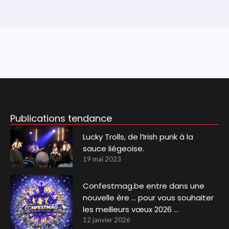
Publications tendance
Lucky Trolls, de l’Irish punk à la
sauce liégeoise.
19 mai 2023
Confestmag.be entre dans une
nouvelle ère … pour vous souhaiter
les meilleurs vœux 2026 …
12 janvier 2026