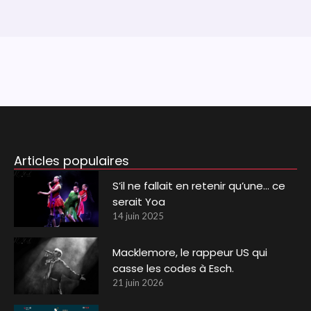
Articles populaires
S’il ne fallait en retenir qu’une… ce
serait Yoa
14 juin 2025
Macklemore, le rappeur US qui
casse les codes à Esch.
21 juin 2026