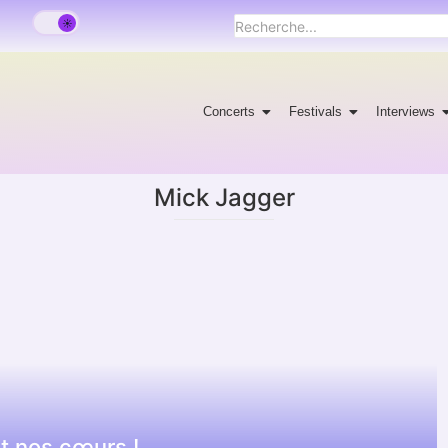
Concerts
Festivals
Interviews
Mick Jagger
t nos cœurs !