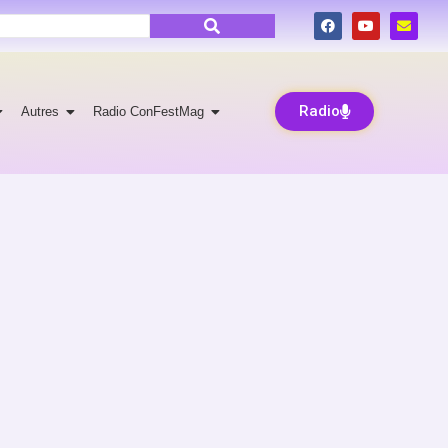
Radio
Autres
Radio ConFestMag