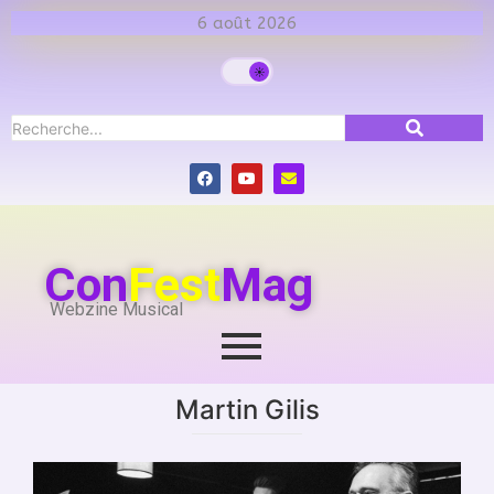
6 août 2026
Con
Fest
Mag
Webzine Musical
Martin Gilis