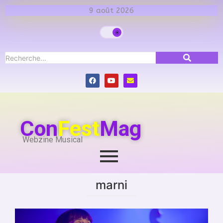
9 août 2026
Con
Fest
Mag
Webzine Musical
marni