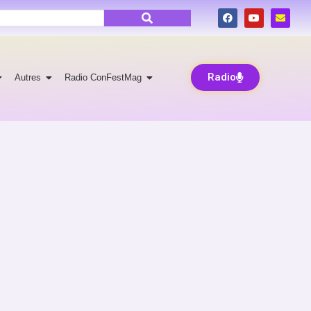
Radio
Autres
Radio ConFestMag