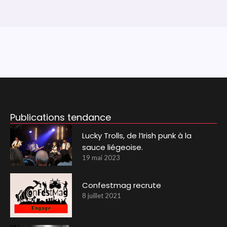
Publications tendance
Lucky Trolls, de l’Irish punk à la
sauce liégeoise.
19 mai 2023
Confestmag recrute
8 juillet 2021