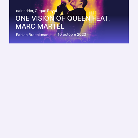
calendrier
,
Cirque Royal
ONE VISION OF QUEEN FEAT.
MARC MARTEL
10 octobre 2023
Fabian Braeckman