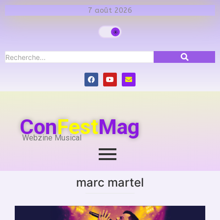
7 août 2026
Con
Fest
Mag
Webzine Musical
marc martel