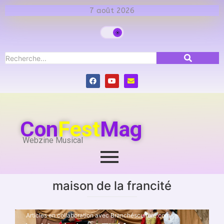
7 août 2026
Con
Fest
Mag
Webzine Musical
maison de la francité
Articles en collaboration avec Branchésculture.com