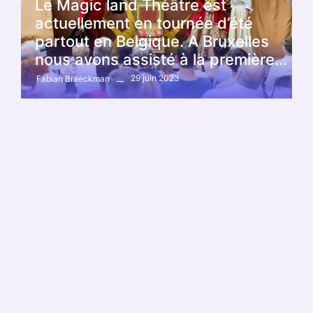
Le Magic land Théâtre est
actuellement en tournée d’été
partout en Belgique. A Bruxelles
nous avons assisté à la première…
29 juin 2023
Fabian Braeckman