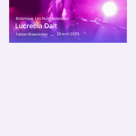
Botanique
,
Les Nuits botanique
Lucrecia Dalt
29 avril 2023
Fabian Braeckman