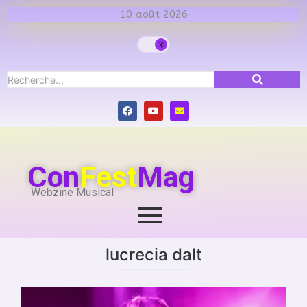
10 août 2026
Con
Fest
Mag
Webzine Musical
lucrecia dalt