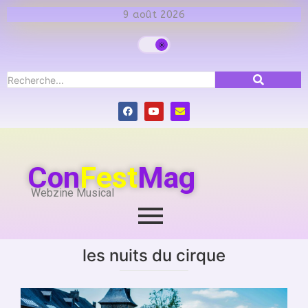
9 août 2026
Con
Fest
Mag
Webzine Musical
les nuits du cirque