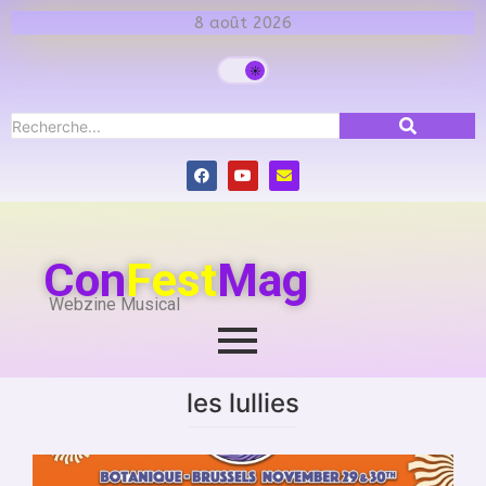
8 août 2026
Con
Fest
Mag
Webzine Musical
les lullies