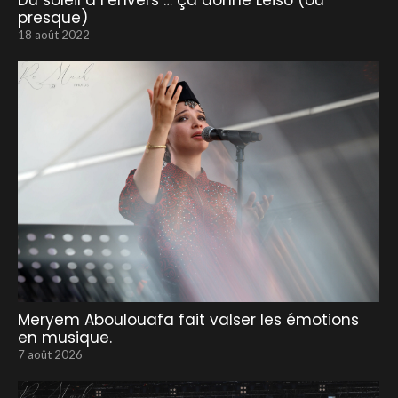
Du soleil à l’envers … ça donne Leiso (ou
presque)
18 août 2022
Meryem Aboulouafa fait valser les émotions
en musique.
7 août 2026