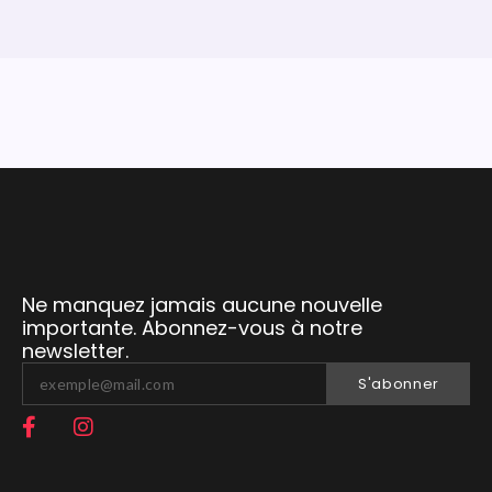
Ne manquez jamais aucune nouvelle
importante. Abonnez-vous à notre
newsletter.
S'abonner