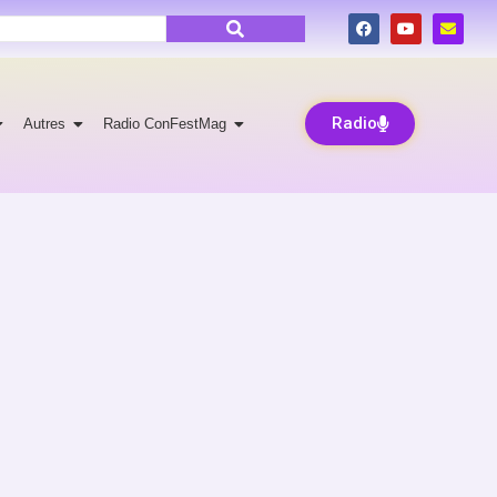
Radio
Autres
Radio ConFestMag