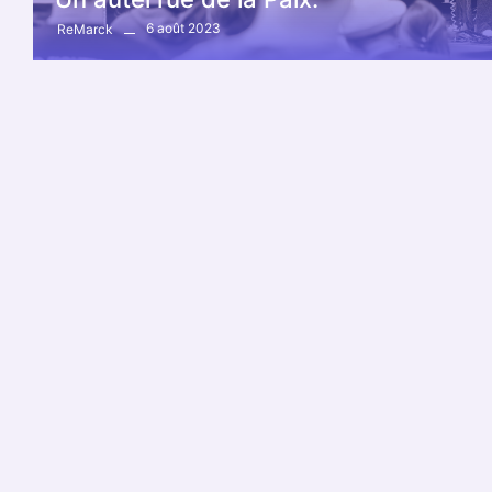
6 août 2023
ReMarck