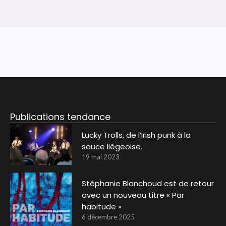
Publications tendance
Lucky Trolls, de l’Irish punk à la
sauce liégeoise.
19 mai 2023
Stéphanie Blanchoud est de retour
avec un nouveau titre « Par
habitude »
6 décembre 2025