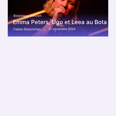
Botanique
,
Concert
Emma Peters, Ugo et Leea au Bota
21 novembre 2024
Fabian Braeckman