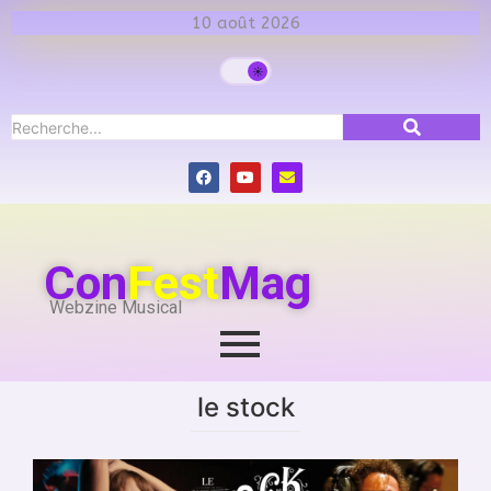
10 août 2026
Con
Fest
Mag
Webzine Musical
le stock