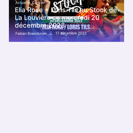
Actualité
,
Concert
Elia Rose + Loris Tils au Stock de
La Louvière ce mercredi 20
décembre 2023
17 décembre 2023
Fabian Braeckman