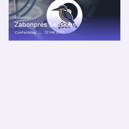
calendrier
Zabonprés Sessions
22 mai 2023
ConFestMag