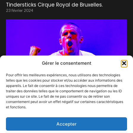
Tindersticks Cirque Royal de Bruxelles.
23 février 2024
Gérer le consentement
Pour offrir les meilleures expériences, nous utilisons des technologies
telles que les cookies pour stocker et/ou accéder aux informations des
appareils. Le fait de consentir à ces technologies nous permettra de
traiter des données telles que le comportement de navigation ou les ID
uniques sur ce site. Le fait de ne pas consentir ou de retirer son
consentement peut avoir un effet négatif sur certaines caractéristiques
HERVE, déchaîné et adoré au Nuits Botanique
et fonctions.
2020…
10 octobre 2020
Accepter