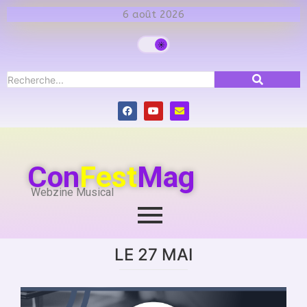
6 août 2026
Con
Fest
Mag
Webzine Musical
LE 27 MAI