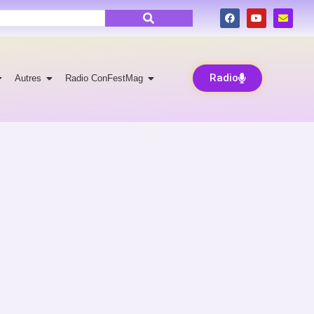
Radio
Autres
Radio ConFestMag