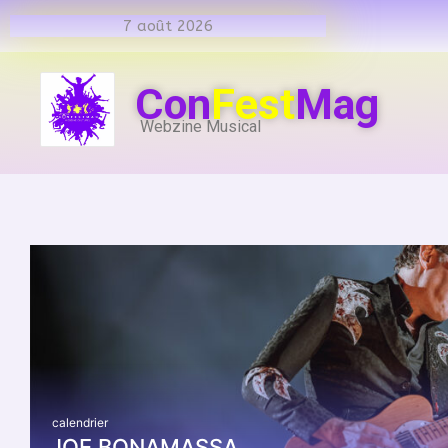
7 août 2026
Con
Fest
Mag
Webzine Musical
calendrier
JOE BONAMASSA