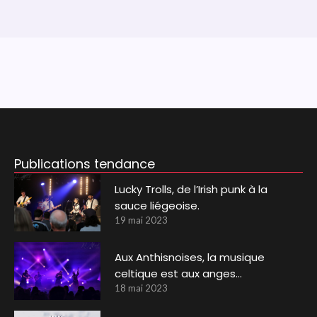
Publications tendance
Lucky Trolls, de l’Irish punk à la
sauce liégeoise.
19 mai 2023
Aux Anthisnoises, la musique
celtique est aux anges…
18 mai 2023