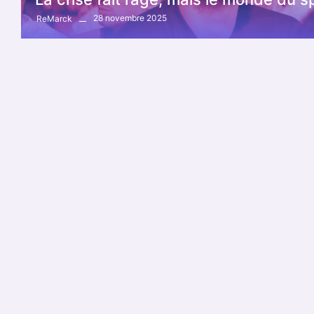
28 novembre 2025
ReMarck