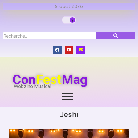
9 août 2026
Con
Fest
Mag
Webzine Musical
Jeshi