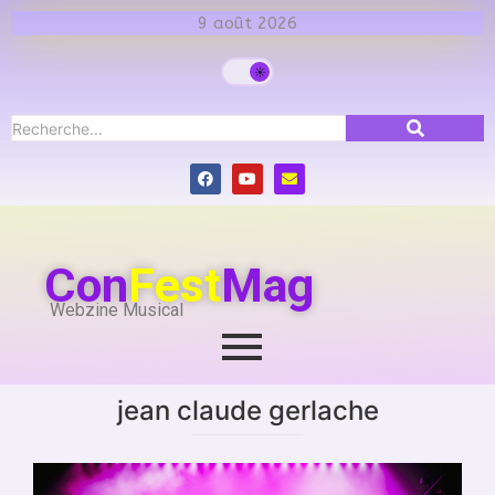
9 août 2026
Con
Fest
Mag
Webzine Musical
jean claude gerlache