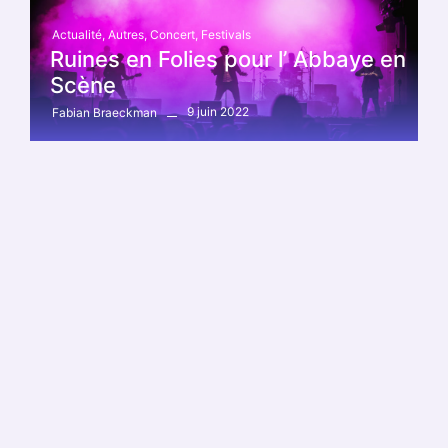
Actualité
,
Autres
,
Concert
,
Festivals
Ruines en Folies pour l’ Abbaye en
Scène
9 juin 2022
Fabian Braeckman