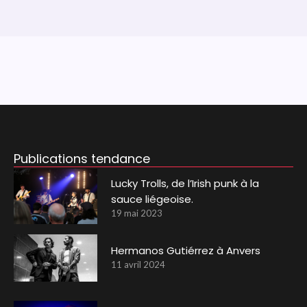
Publications tendance
Lucky Trolls, de l’Irish punk à la
sauce liégeoise.
19 mai 2023
Hermanos Gutiérrez à Anvers
11 avril 2024