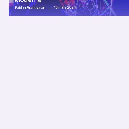
18 mars 2024
Fabian Braeckman