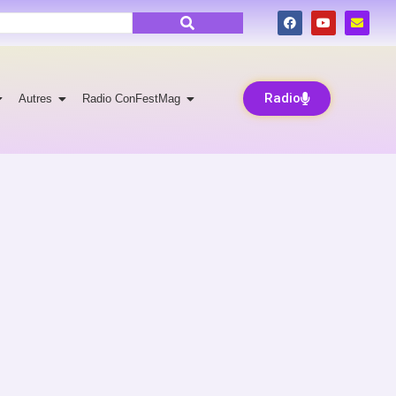
Radio
Autres
Radio ConFestMag