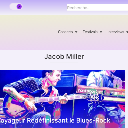
Concerts
Festivals
Interviews
Jacob Miller
oyageur Redéfinissant le Blues-Rock