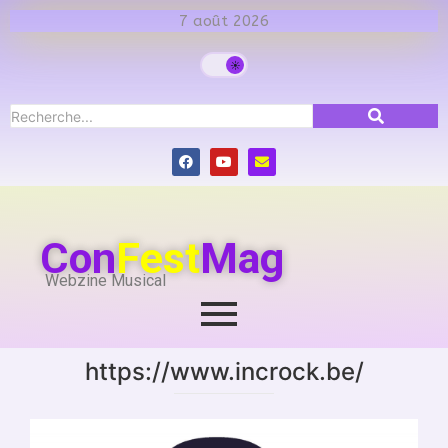
7 août 2026
Con
Fest
Mag
Webzine Musical
https://www.incrock.be/