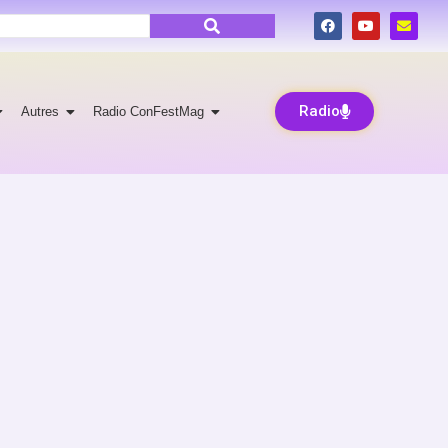
Radio
Autres
Radio ConFestMag