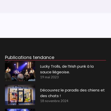
Publications tendance
Lucky Trolls, de l’Irish punk à la
sauce liégeoise.
19 mai 2023
Découvrez le paradis des chiens et
des chats !
18 novembre 2024