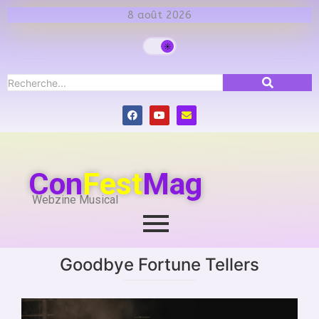
8 août 2026
Con
Fest
Mag
Webzine Musical
Goodbye Fortune Tellers