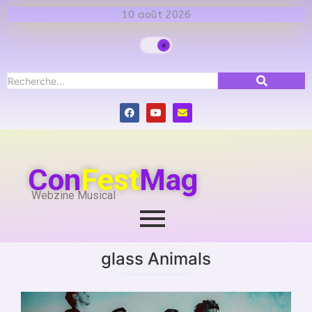
10 août 2026
Con
Fest
Mag
Webzine Musical
glass Animals