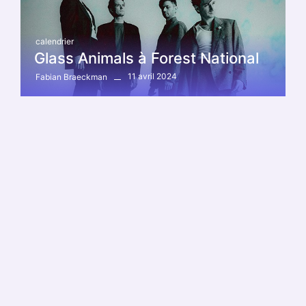
calendrier
Glass Animals à Forest National
11 avril 2024
Fabian Braeckman