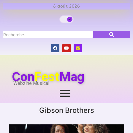
8 août 2026
Con
Fest
Mag
Webzine Musical
Gibson Brothers