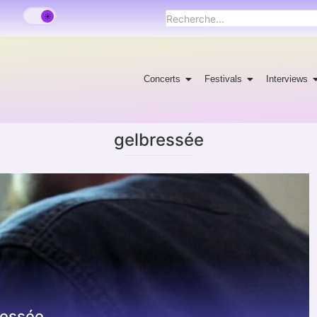
Concerts
Festivals
Interviews
gelbressée
ressée