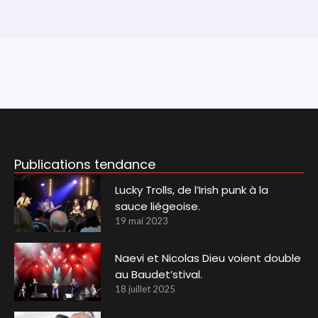
Publications tendance
Lucky Trolls, de l’Irish punk à la
sauce liégeoise.
19 mai 2023
Naevi et Nicolas Dieu voient double
au Baudet’stival.
18 juillet 2025