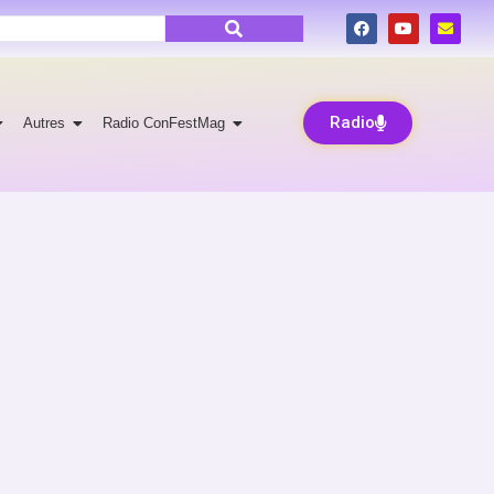
Radio
Autres
Radio ConFestMag