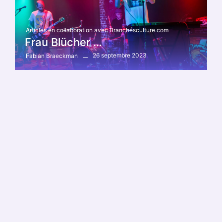
Articles en collaboration avec Branchésculture.com
Frau Blücher …
26 septembre 2023
Fabian Braeckman