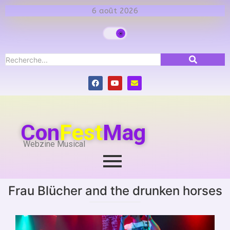
6 août 2026
Con
Fest
Mag
Webzine Musical
Frau Blücher and the drunken horses