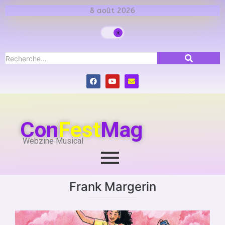
8 août 2026
Con
Fest
Mag
Webzine Musical
Frank Margerin