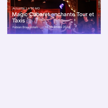
Actualité
,
LA SE MO
Magic Cabaret enchante Tour et
Taxis
11 décembre 2024
Fabian Braeckman