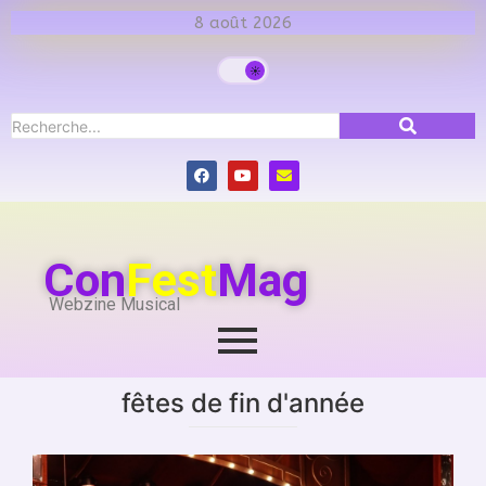
8 août 2026
Con
Fest
Mag
Webzine Musical
fêtes de fin d'année