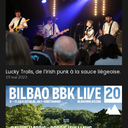
Lucky Trolls, de l’Irish punk à la sauce liégeoise.
19 mai 2023