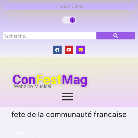
7 août 2026
Con
Fest
Mag
Webzine Musical
fete de la communauté francaise
Concert