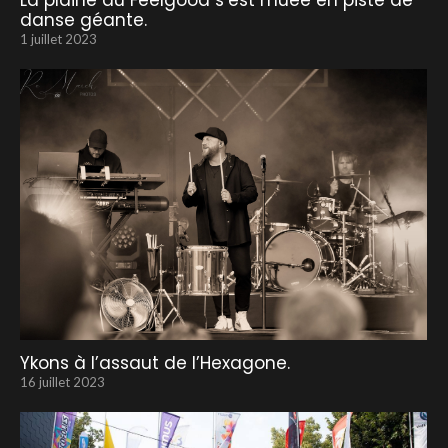
danse géante.
1 juillet 2023
Ykons à l’assaut de l’Hexagone.
16 juillet 2023