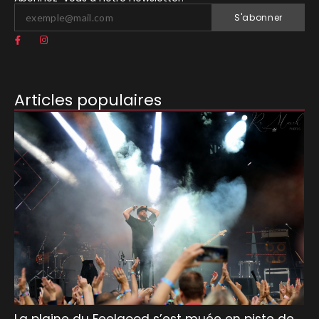
S'abonner
Articles populaires
La plaine du Feelgood s’est muée en piste de