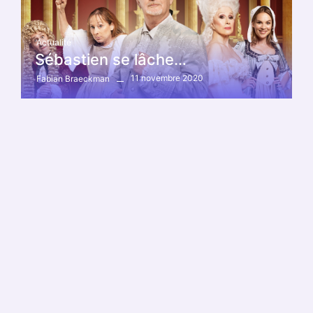
Actualité
Sébastien se lâche…
11 novembre 2020
Fabian Braeckman