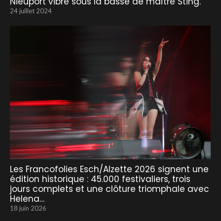
Nieuport vibre sous la basse de maître Sting.
24 juillet 2024
Les Francofolies Esch/Alzette 2026 signent une
édition historique : 45.000 festivaliers, trois
jours complets et une clôture triomphale avec
Helena…
18 juin 2026