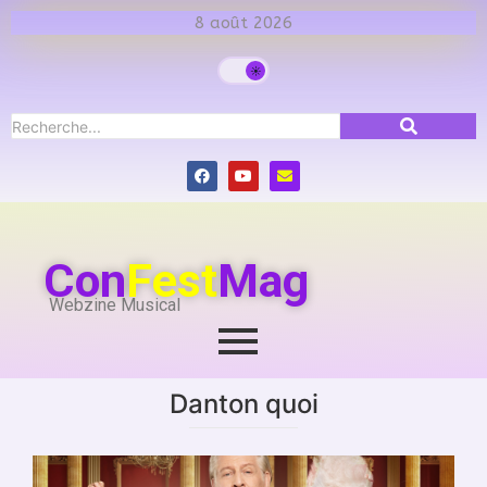
8 août 2026
Con
Fest
Mag
Webzine Musical
Danton quoi