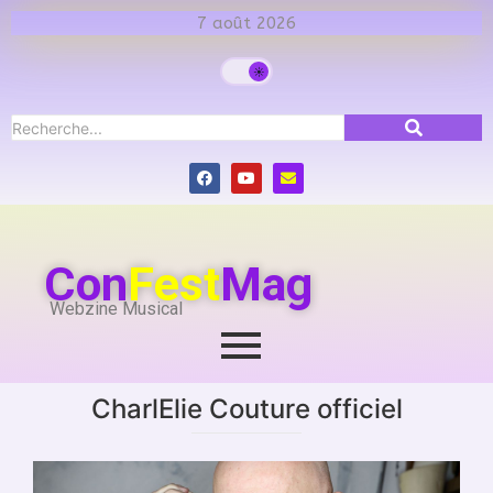
7 août 2026
Con
Fest
Mag
Webzine Musical
CharlElie Couture officiel