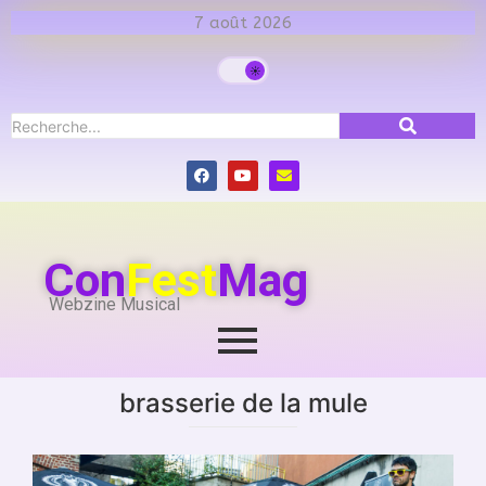
7 août 2026
Con
Fest
Mag
Webzine Musical
brasserie de la mule