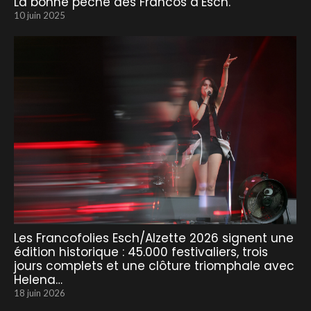
La bonne pêche des Francos d’Esch.
10 juin 2025
Les Francofolies Esch/Alzette 2026 signent une
édition historique : 45.000 festivaliers, trois
jours complets et une clôture triomphale avec
Helena…
18 juin 2026