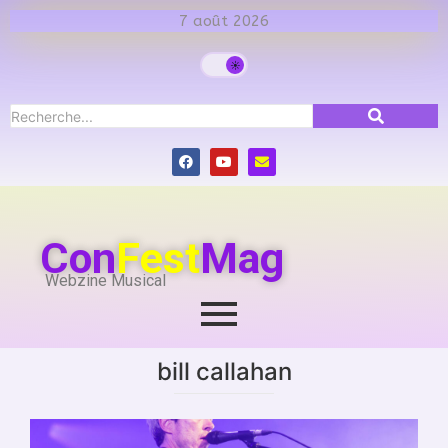
7 août 2026
Con
Fest
Mag
Webzine Musical
bill callahan