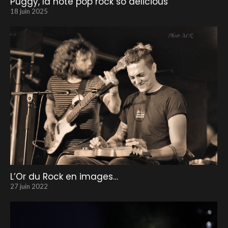
Puggy, la note pop rock so delicious
18 juin 2025
L’Or du Rock en images…
27 juin 2022