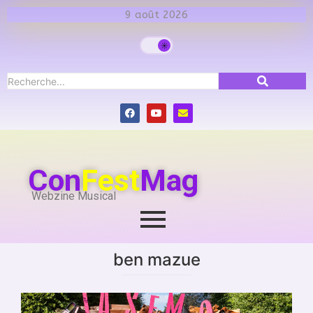
9 août 2026
Con
Fest
Mag
Webzine Musical
ben mazue