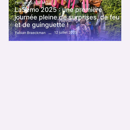
Festivals
,
LA SE MO
LaSemo 2025 : une première
journée pleine de surprises, de feu
et de guinguette !
12 juillet 2025
Fabian Braeckman