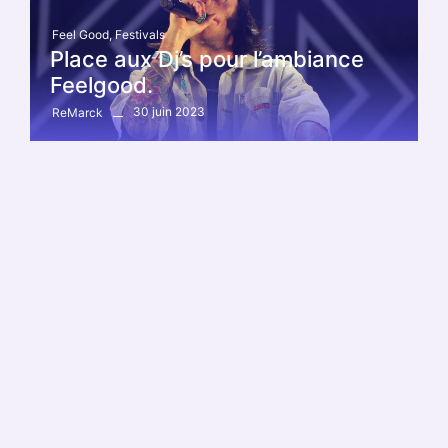
Feel Good
,
Festivals
Place aux Dj’s pour l’ambiance
Feelgood.
30 juin 2023
ReMarck