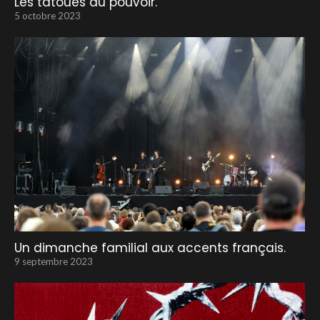
Les tatoués au pouvoir.
5 octobre 2023
Un dimanche familial aux accents français.
9 septembre 2023