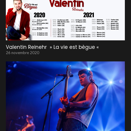
Valentin Reinehr » La vie est bègue «
26 novembre 2020