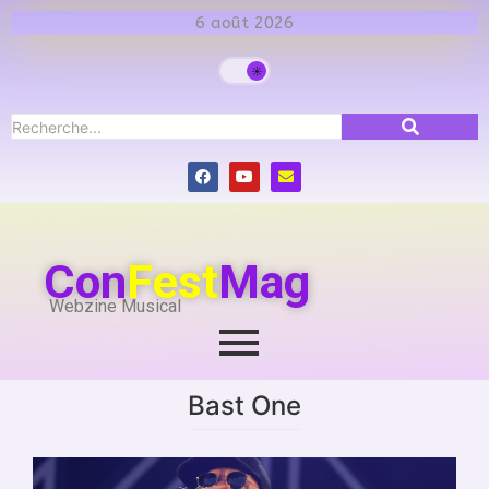
6 août 2026
Con
Fest
Mag
Webzine Musical
Bast One