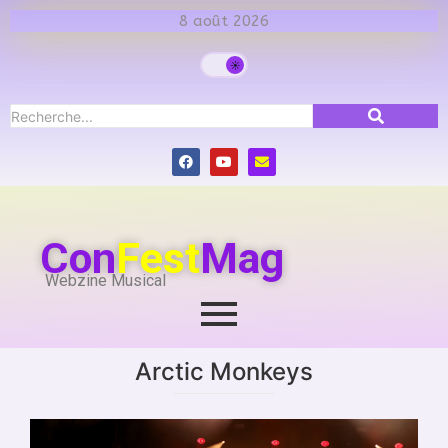
8 août 2026
Con
Fest
Mag
Webzine Musical
Arctic Monkeys