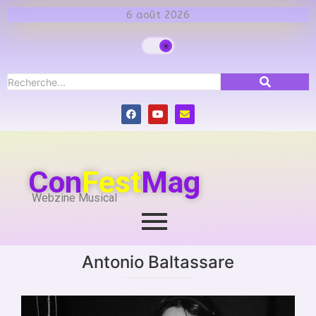
6 août 2026
Con
Fest
Mag
Webzine Musical
Antonio Baltassare