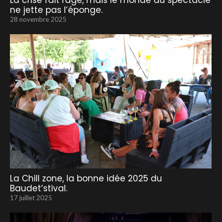
La crise fait rage, mais le monde du spectacle
ne jette pas l’éponge.
28 novembre 2025
La Chill zone, la bonne idée 2025 du
Baudet’stival.
17 juillet 2025