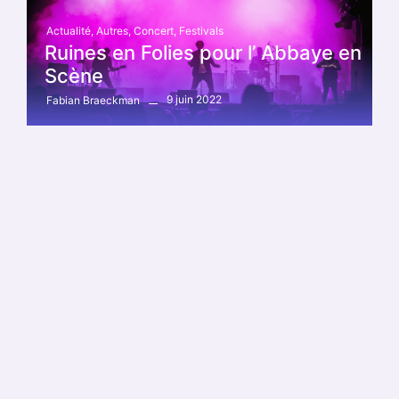
Actualité
,
Autres
,
Concert
,
Festivals
Ruines en Folies pour l’ Abbaye en
Scène
9 juin 2022
Fabian Braeckman