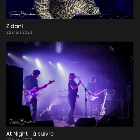
Zidani …
22 mars 2023
At Night …à suivre
20 mars 2023