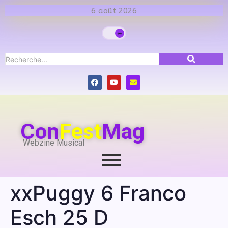
6 août 2026
Con
Fest
Mag
Webzine Musical
xxPuggy 6 Franco
Esch 25 D