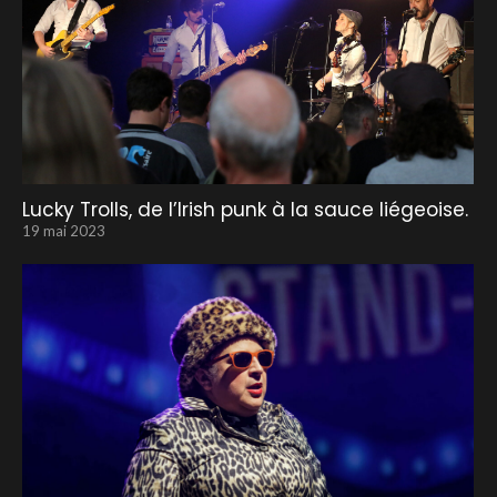
Lucky Trolls, de l’Irish punk à la sauce liégeoise.
19 mai 2023