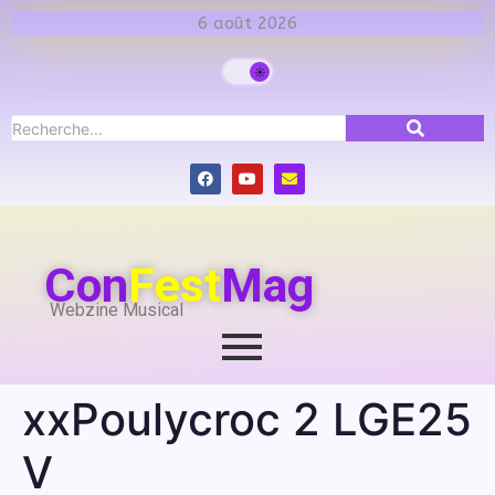
6 août 2026
Con
Fest
Mag
Webzine Musical
xxPoulycroc 2 LGE25
V