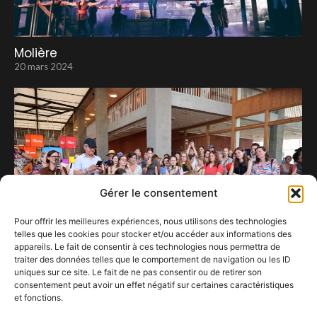
Molière
20 mars 2024
Gérer le consentement
Pour offrir les meilleures expériences, nous utilisons des technologies
telles que les cookies pour stocker et/ou accéder aux informations des
appareils. Le fait de consentir à ces technologies nous permettra de
traiter des données telles que le comportement de navigation ou les ID
uniques sur ce site. Le fait de ne pas consentir ou de retirer son
consentement peut avoir un effet négatif sur certaines caractéristiques
Fête de la Musique 2026 : Confestmag
et fonctions.
découvre la RTBF autrement