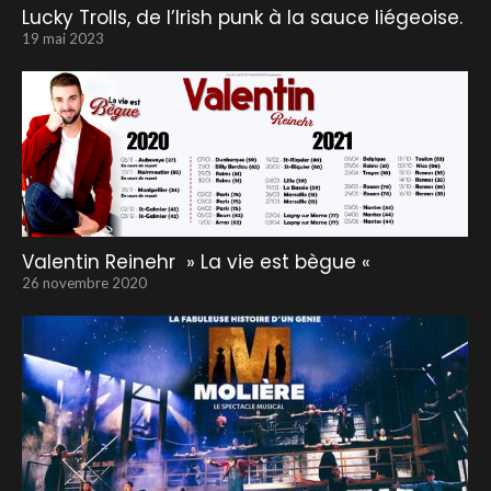
Lucky Trolls, de l’Irish punk à la sauce liégeoise.
19 mai 2023
Valentin Reinehr » La vie est bègue «
26 novembre 2020