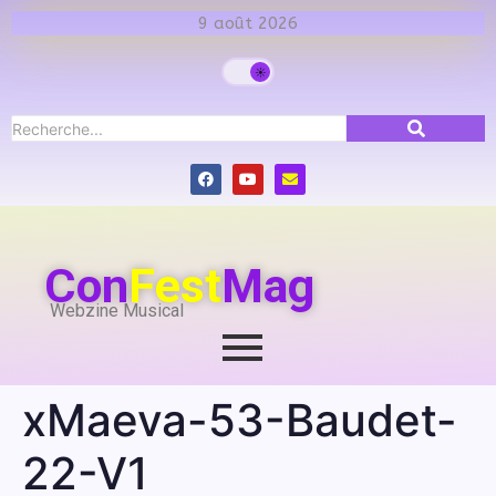
9 août 2026
Con
Fest
Mag
Webzine Musical
xMaeva-53-Baudet-
22-V1