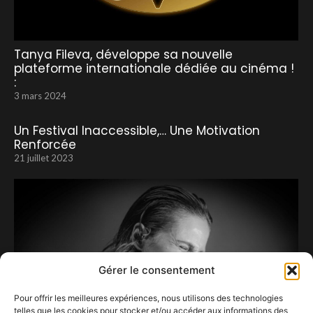
Tanya Fileva, développe sa nouvelle
plateforme internationale dédiée au cinéma !
:
3 mars 2024
Un Festival Inaccessible,… Une Motivation
Renforcée
21 juillet 2023
Gérer le consentement
Pour offrir les meilleures expériences, nous utilisons des technologies
telles que les cookies pour stocker et/ou accéder aux informations des