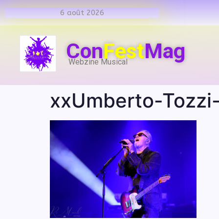
6 août 2026
Con
Fest
Mag
Webzine Musical
xxUmberto-Tozzi