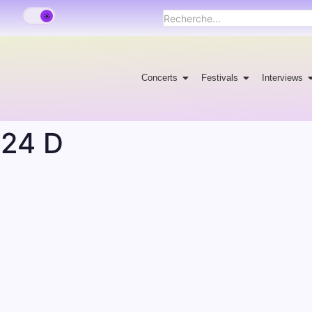
Concerts
Festivals
Interviews
e24 D