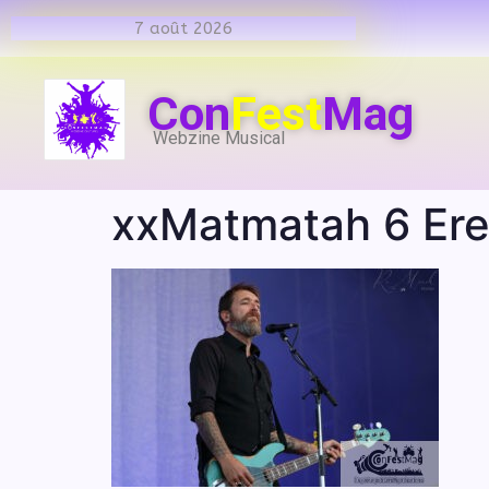
7 août 2026
Con
Fest
Mag
Webzine Musical
xxMatmatah 6 Er