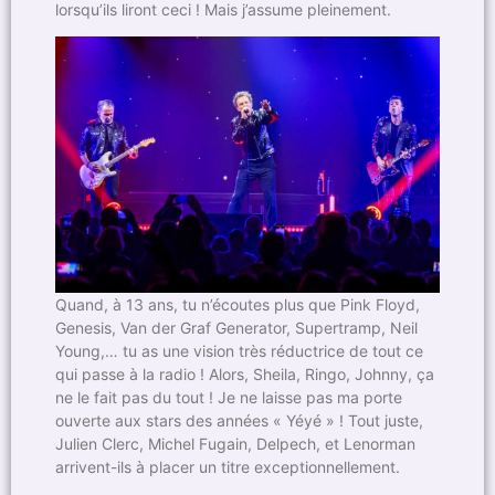
lorsqu’ils liront ceci ! Mais j’assume pleinement.
Quand, à 13 ans, tu n’écoutes plus que Pink Floyd,
Genesis, Van der Graf Generator, Supertramp, Neil
Young,… tu as une vision très réductrice de tout ce
qui passe à la radio ! Alors, Sheila, Ringo, Johnny, ça
ne le fait pas du tout ! Je ne laisse pas ma porte
ouverte aux stars des années « Yéyé » ! Tout juste,
Julien Clerc, Michel Fugain, Delpech,
et Lenorman
arrivent-ils à placer un titre exceptionnellement.