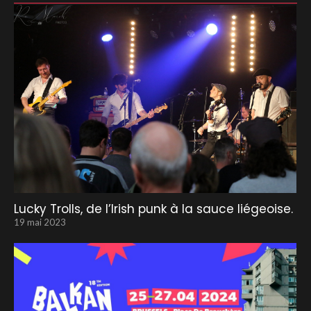
Lucky Trolls, de l’Irish punk à la sauce liégeoise.
19 mai 2023