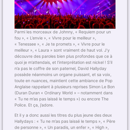
Parmi les morceaux de Johnny, « Requiem pour un
fou », « L’envie », « Vivre pour le meilleur »,
« Tenessee », « Je te promets », « Vivre pour le
meilleur », « Laura » sont vraiment de haut vol. J’y
découvre des paroles bien plus profondes que ce à
quoi je m’attendais, et l’interprétation est nickel ! S’il
n’a pas le coffre de son paternel, David Hallyday
possède néanmoins un organe puissant, et sa voix,
toute en nuances, maintient cette ambiance de Pop
Anglaise rappelant à plusieurs reprises Simon Le Bon
(Duran Duran « Ordinary World » – notamment dans
« Tu ne m’as pas laissé le temps ») ou encore The
Police. Et ça, j’adore.
Et il y a donc aussi les titres du plus jeune des deux
Hallydays : « Tu ne m’as pas laissé le temps », « Père
de personne », « Un paradis, un enfer », « High »,