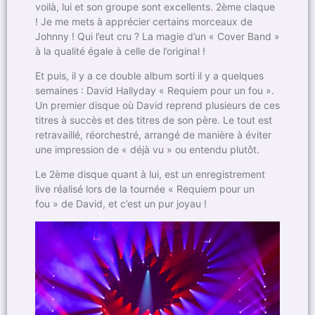
voilà, lui et son groupe sont excellents. 2ème claque
! Je me mets à apprécier certains morceaux de
Johnny ! Qui l’eut cru ? La magie d’un « Cover Band »
à la qualité égale à celle de l’original !
Et puis, il y a ce double album sorti il y a quelques
semaines : David Hallyday « Requiem pour un fou ».
Un premier disque où David reprend plusieurs de ces
titres à succès et des titres de son père. Le tout est
retravaillé, réorchestré, arrangé de manière à éviter
une impression de « déjà vu » ou entendu plutôt.
Le 2ème disque quant à lui, est un enregistrement
live réalisé lors de la tournée « Requiem pour un
fou » de David, et c’est un pur joyau !