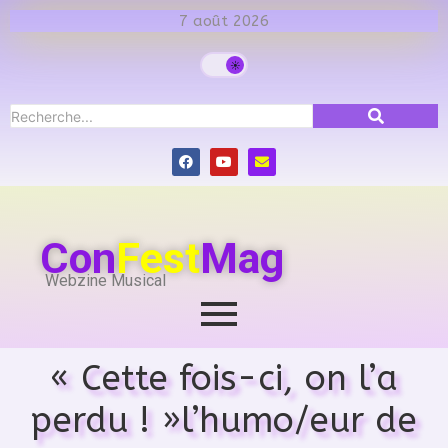
7 août 2026
Con
Fest
Mag
Webzine Musical
« Cette fois-ci, on l’a
perdu ! »l’humo/eur de