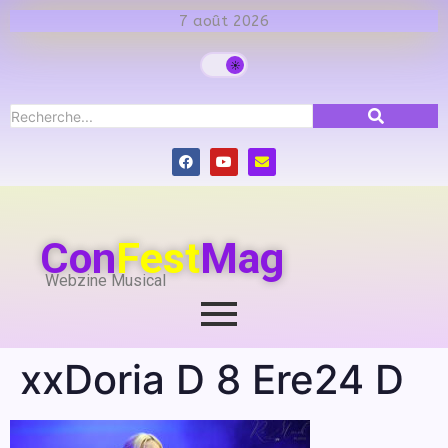
7 août 2026
Con
Fest
Mag
Webzine Musical
xxDoria D 8 Ere24 D