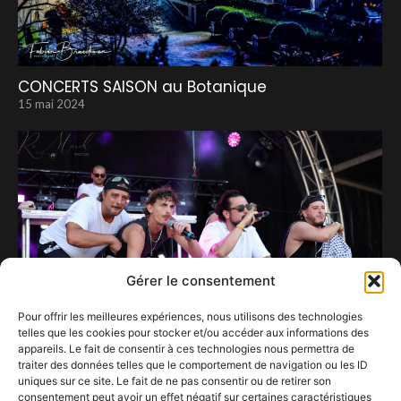
CONCERTS SAISON au Botanique
15 mai 2024
Gérer le consentement
Pour offrir les meilleures expériences, nous utilisons des technologies
telles que les cookies pour stocker et/ou accéder aux informations des
appareils. Le fait de consentir à ces technologies nous permettra de
traiter des données telles que le comportement de navigation ou les ID
uniques sur ce site. Le fait de ne pas consentir ou de retirer son
Basement défend la culture urbaine
consentement peut avoir un effet négatif sur certaines caractéristiques