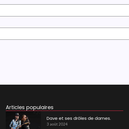
Articles populaires
Dave et ses drôles de dames.
3 août 2024