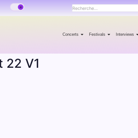
Concerts
Festivals
Interviews
t 22 V1