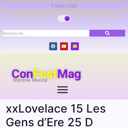
7 août 2026
Con
Fest
Mag
Webzine Musical
xxLovelace 15 Les
Gens d’Ere 25 D